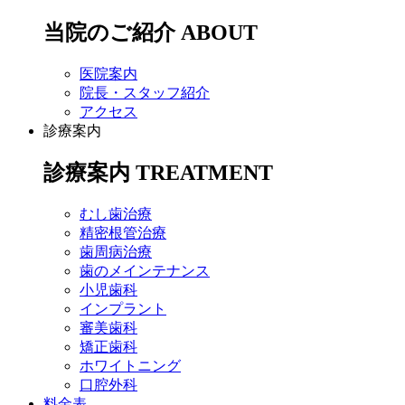
当院のご紹介
ABOUT
医院案内
院長・スタッフ紹介
アクセス
診療案内
診療案内
TREATMENT
むし歯治療
精密根管治療
歯周病治療
歯のメインテナンス
小児歯科
インプラント
審美歯科
矯正歯科
ホワイトニング
口腔外科
料金表