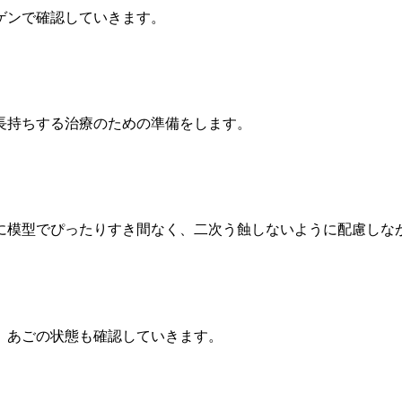
ゲンで確認していきます。
長持ちする治療のための準備をします。
に模型でぴったりすき間なく、二次う蝕しないように配慮しな
、あごの状態も確認していきます。