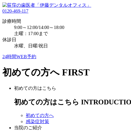
0120-469-117
診療時間
9:00～12:00/14:00～18:00
土曜：17:00まで
休診日
水曜、日曜/祝日
24時間WEB予約
初めての方へ
FIRST
初めての方はこちら
初めての方はこちら
INTRODUCTI
初めての方へ
感染症対策
当院のご紹介