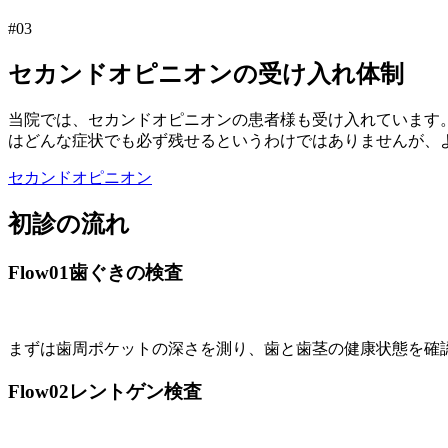
#03
セカンドオピニオンの受け入れ体制
当院では、セカンドオピニオンの患者様も受け入れています
はどんな症状でも必ず残せるというわけではありませんが、
セカンドオピニオン
初診の流れ
Flow01
⻭ぐきの検査
まずは歯周ポケットの深さを測り、歯と歯茎の健康状態を確
Flow02
レントゲン検査