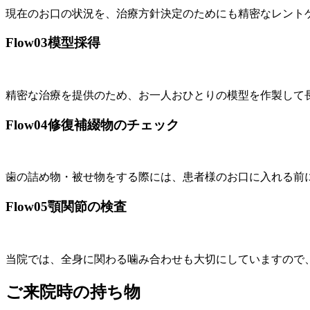
現在のお口の状況を、治療方針決定のためにも精密なレント
Flow03
模型採得
精密な治療を提供のため、お一人おひとりの模型を作製して
Flow04
修復補綴物のチェック
歯の詰め物・被せ物をする際には、患者様のお口に入れる前
Flow05
顎関節の検査
当院では、全身に関わる噛み合わせも大切にしていますので
ご来院時の持ち物