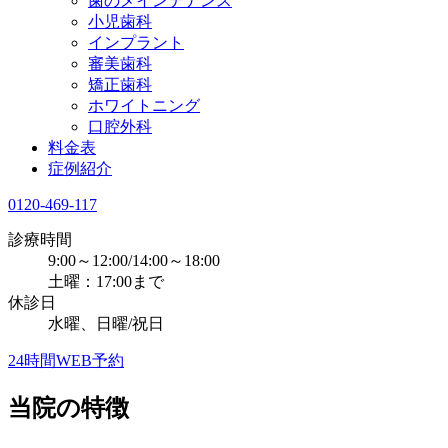
歯のメインテナンス
小児歯科
インプラント
審美歯科
矯正歯科
ホワイトニング
口腔外科
料金表
症例紹介
0120-469-117
診療時間
9:00～12:00/14:00～18:00
土曜：17:00まで
休診日
水曜、日曜/祝日
24時間WEB予約
当院の特徴