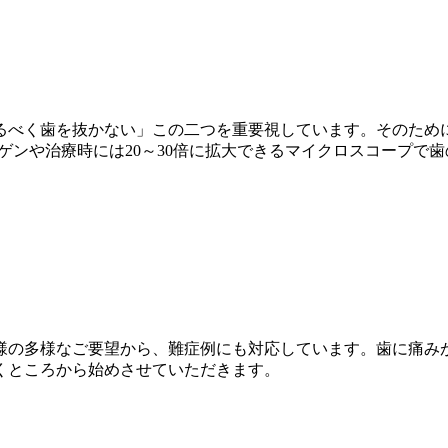
るべく歯を抜かない」この二つを重要視しています。そのため
ゲンや治療時には20～30倍に拡大できるマイクロスコープで
様の多様なご要望から、難症例にも対応しています。歯に痛み
くところから始めさせていただきます。